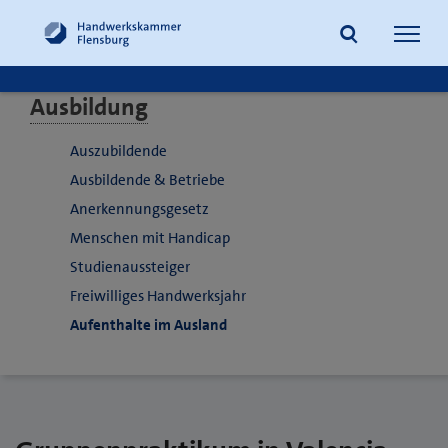
Navig
öffne
Ausbildung
Suche
Auszubildende
Ausbildende & Betriebe
Anerkennungsgesetz
Menschen mit Handicap
Studienaussteiger
Freiwilliges Handwerksjahr
Aufenthalte im Ausland