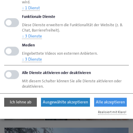
wird.
↓
1
Dienst
Funktionale Dienste
Diese Dienste erweitern die Funktionalität der Website (z. B.
Chat, Barrierefreiheit).
↓
3
Dienste
Medien
Eingebettete Videos von externen Anbietern.
↓
3
Dienste
Alle Dienste aktivieren oder deaktivieren
Mit diesem Schalter können Sie alle Dienste aktivieren oder
deaktivieren.
Ich lehne ab
Ausgewählte akzeptieren
Alle akzeptieren
Realisiert mit Klaro!