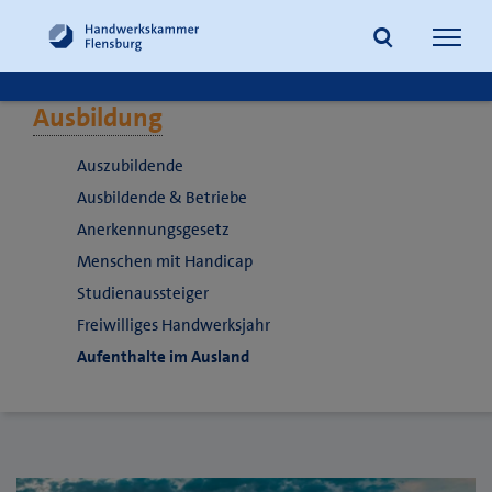
Navig
öffne
Ausbildung
Suche
Auszubildende
Ausbildende & Betriebe
Anerkennungsgesetz
Menschen mit Handicap
Studienaussteiger
Freiwilliges Handwerksjahr
Aufenthalte im Ausland