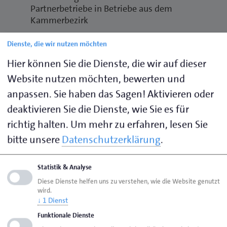
Partnerbetriebe in Betriebe aus dem
Kammerbezirk
Dienste, die wir nutzen möchten
Hier können Sie die Dienste, die wir auf dieser
Website nutzen möchten, bewerten und
Möchten Sie von
YouTube
bereitgestellte externe
anpassen. Sie haben das Sagen! Aktivieren oder
Inhalte laden?
deaktivieren Sie die Dienste, wie Sie es für
Ja
richtig halten.
Um mehr zu erfahren, lesen Sie
bitte unsere
Datenschutzerklärung
.
Internationale Austauschprogramme
als Sprungbrett für berufliches
Statistik & Analyse
Wachstum
Diese Dienste helfen uns zu verstehen, wie die Website genutzt
wird.
Internationale Austauschprogramme eröffnen
↓
1
Dienst
Auszubildenden und Schülern die Möglichkeit,
Funktionale Dienste
wertvolle berufliche Erfahrungen im Ausland zu