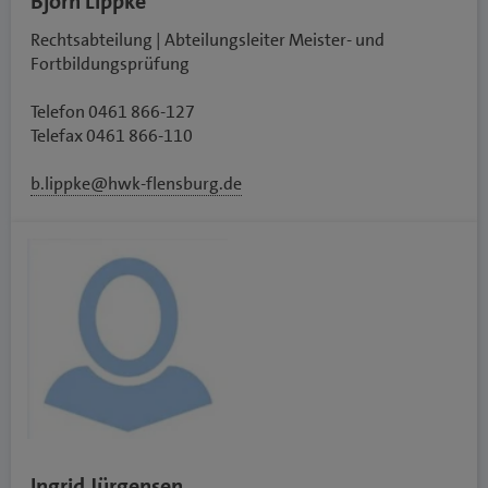
Björn Lippke
Rechtsabteilung | Abteilungsleiter Meister- und
Fortbildungsprüfung
Telefon 0461 866-127
Telefax 0461 866-110
b.lippke@hwk-flensburg.de
Ingrid Jürgensen