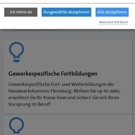
Zukunft!
Ich lehne ab
Ausgewählte akzeptieren
Alle akzeptieren
Realisiert mit Klaro!
Unsere Kursdatenbank
Gewerkespezifische Fortbildungen
Gewerkespezifische Fort- und Weiterbildungen der
Handwerkskammer Flensburg: Bleiben Sie up-to-date,
erweitern Sie Ihr Know-how und sichern Sie sich Ihren
Vorsprung im Beruf!