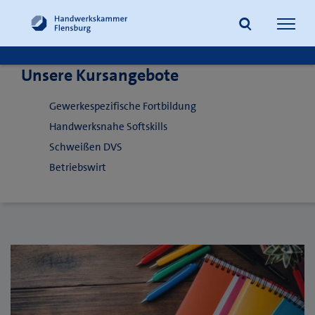
Navig
öffne
Unsere Kursangebote
Suche
Gewerkespezifische Fortbildung
Handwerksnahe Softskills
Schweißen DVS
Betriebswirt