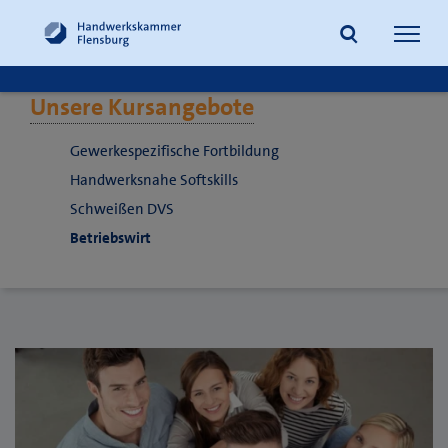
Navig
öffne
Unsere Kursangebote
Suche
Gewerkespezifische Fortbildung
Handwerksnahe Softskills
Schweißen DVS
Betriebswirt