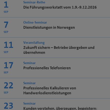
1
Seminar-Reihe
Die Führungswerkstatt vom 1.9.-9.12.2026
SEP
7
Online-Seminar
Dienstleistungen in Norwegen
SEP
11
Veranstaltung
Zukunft sichern – Betriebe übergeben und
übernehmen
SEP
17
Seminar
Professionelles Telefonieren
SEP
22
Seminar
Professionelles Kalkulieren von
Handwerksdienstleistungen
SEP
23
Seminar
Kunden verstehen, überzeugen, begeistern: