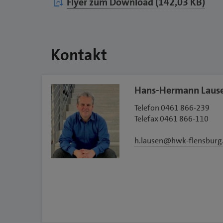
Flyer zum Download (142,03 KB)
Kontakt
Hans-Hermann Laus
Telefon 0461 866-239
Telefax 0461 866-110
h.lausen@hwk-flensburg