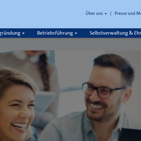
Über uns
Presse und M
zgründung
Betriebsführung
Selbstverwaltung & E