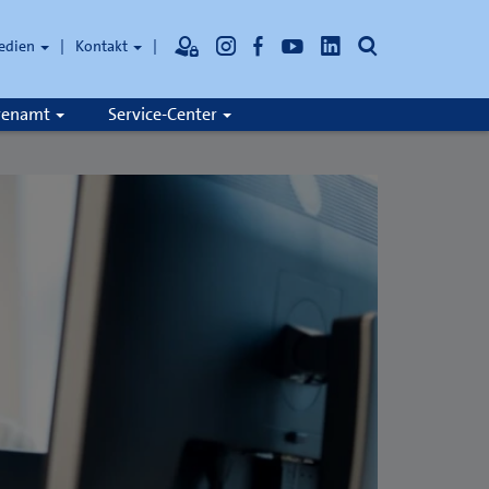
Suche
edien
Kontakt
hrenamt
Service-Center