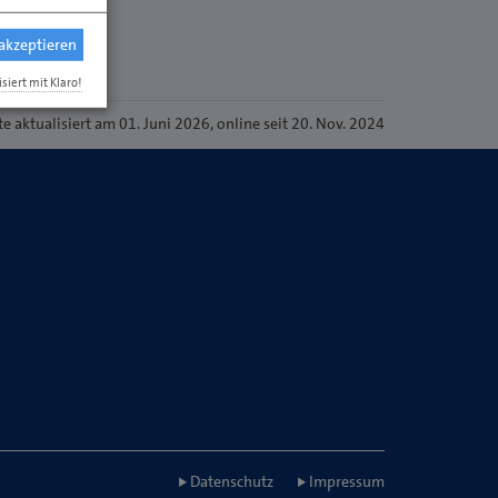
 akzeptieren
isiert mit Klaro!
te
aktualisiert am 01. Juni 2026
, online seit 20. Nov. 2024
Datenschutz
Impressum