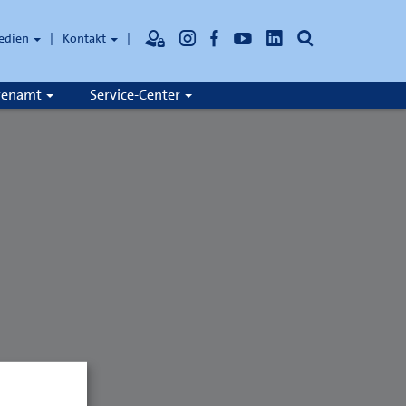
Suche
edien
Kontakt
hrenamt
Service-Center