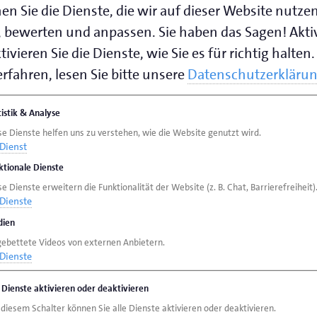
en Sie die Dienste, die wir auf dieser Website nutze
endsburg
 bewerten und anpassen. Sie haben das Sagen! Akti
1-5
ivieren Sie die Dienste, wie Sie es für richtig halten.
g
rfahren, lesen Sie bitte unsere
Datenschutzerkläru
speichern (.vcf)
tistik & Analyse
se Dienste helfen uns zu verstehen, wie die Website genutzt wird.
Dienst
ktionale Dienste
e Dienste erweitern die Funktionalität der Website (z. B. Chat, Barrierefreiheit)
Dienste
ien
gebettete Videos von externen Anbietern.
Dienste
e Dienste aktivieren oder deaktivieren
 diesem Schalter können Sie alle Dienste aktivieren oder deaktivieren.