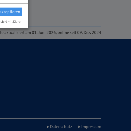
 akzeptieren
isiert mit Klaro!
ite
aktualisiert am 01. Juni 2026
, online seit 09. Dez. 2024
Datenschutz
Impressum