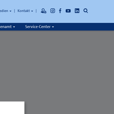
Suche
edien
Kontakt
hrenamt
Service-Center