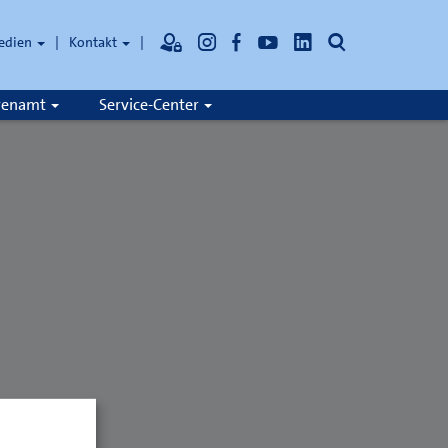
Suche
edien
Kontakt
hrenamt
Service-Center