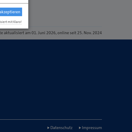
 akzeptieren
isiert mit Klaro!
te
aktualisiert am 01. Juni 2026
, online seit 25. Nov. 2024
Datenschutz
Impressum