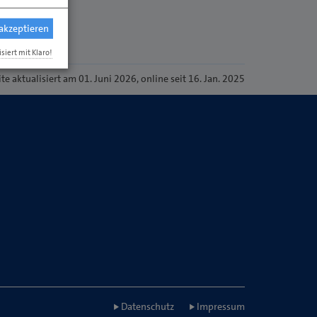
 akzeptieren
isiert mit Klaro!
ite
aktualisiert am 01. Juni 2026
, online seit 16. Jan. 2025
Datenschutz
Impressum