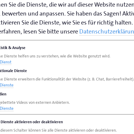
en Sie die Dienste, die wir auf dieser Website nutze
 bewerten und anpassen. Sie haben das Sagen! Akti
ivieren Sie die Dienste, wie Sie es für richtig halten.
rfahren, lesen Sie bitte unsere
Datenschutzerkläru
tistik & Analyse
se Dienste helfen uns zu verstehen, wie die Website genutzt wird.
Dienst
ktionale Dienste
e Dienste erweitern die Funktionalität der Website (z. B. Chat, Barrierefreiheit)
Dienste
ien
gebettete Videos von externen Anbietern.
Dienste
e Dienste aktivieren oder deaktivieren
 diesem Schalter können Sie alle Dienste aktivieren oder deaktivieren.