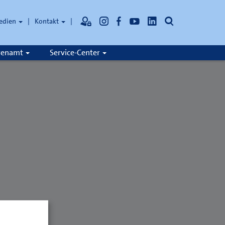
Suche
edien
Kontakt
hrenamt
Service-Center