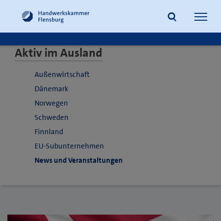
Navig
öffne
Aktiv im Ausland
Suche
Außenwirtschaft
Dänemark
Norwegen
Schweden
Finnland
EU-Subunternehmen
News und Veranstaltungen