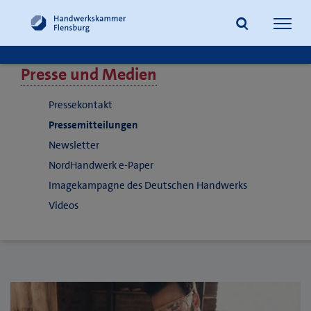
Navig
öffne
Presse und Medien
Suche
Pressekontakt
Pressemitteilungen
Newsletter
NordHandwerk e-Paper
Imagekampagne des Deutschen Handwerks
Videos