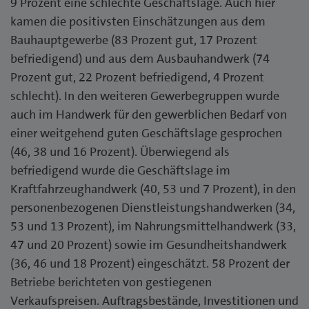
9 Prozent eine schlechte Geschäftslage. Auch hier
kamen die positivsten Einschätzungen aus dem
Bauhauptgewerbe (83 Prozent gut, 17 Prozent
befriedigend) und aus dem Ausbauhandwerk (74
Prozent gut, 22 Prozent befriedigend, 4 Prozent
schlecht). In den weiteren Gewerbegruppen wurde
auch im Handwerk für den gewerblichen Bedarf von
einer weitgehend guten Geschäftslage gesprochen
(46, 38 und 16 Prozent). Überwiegend als
befriedigend wurde die Geschäftslage im
Kraftfahrzeughandwerk (40, 53 und 7 Prozent), in den
personenbezogenen Dienstleistungshandwerken (34,
53 und 13 Prozent), im Nahrungsmittelhandwerk (33,
47 und 20 Prozent) sowie im Gesundheitshandwerk
(36, 46 und 18 Prozent) eingeschätzt. 58 Prozent der
Betriebe berichteten von gestiegenen
Verkaufspreisen. Auftragsbestände, Investitionen und