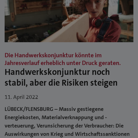
Die Handwerkskonjunktur könnte im
Jahresverlauf erheblich unter Druck geraten.
Handwerkskonjunktur noch
stabil, aber die Risiken steigen
11. April 2022
LÜBECK/FLENSBURG – Massiv gestiegene
Energiekosten, Materialverknappung und -
verteuerung, Verunsicherung der Verbraucher: Die
Auswirkungen von Krieg und Wirtschaftssanktionen