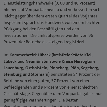
Dienstleistungshandwerke (0, 60 und 40 Prozent)
blieben auf Vorquartalsniveau und verbesserten sich
leicht gegenüber dem ersten Quartal des Vorjahres.
Insgesamt sprach das Handwerk von einem leichten
Rückgang bei den Beschäftigten und den
Investitionen. Die Einkaufspreise wurden von 96
Prozent der Betriebe als steigend registriert.
Im
Kammerbezirk Lübeck (kreisfreie Städte Kiel,
Lübeck und Neumünster sowie Kreise Herzogtum
Lauenburg, Ostholstein, Pinneberg, Plön, Segeberg,
Steinburg und Stormarn)
berichteten 54 Prozent der
Betriebe von einer guten, 37 Prozent von einer
befriedigenden und 9 Prozent von einer schlechten
Geschäftslage. Gegenüber dem Vorquartal gab es nur
geringfügige Veränderungen. Die besten
Bewertungen kamen aus dem Ausbauhandwerk, in