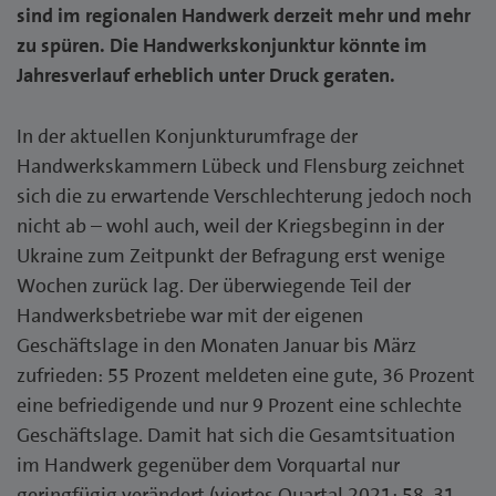
sind im regionalen Handwerk derzeit mehr und mehr
zu spüren. Die Handwerkskonjunktur könnte im
Jahresverlauf erheblich unter Druck geraten.
In der aktuellen Konjunkturumfrage der
Handwerkskammern Lübeck und Flensburg zeichnet
sich die zu erwartende Verschlechterung jedoch noch
nicht ab – wohl auch, weil der Kriegsbeginn in der
Ukraine zum Zeitpunkt der Befragung erst wenige
Wochen zurück lag. Der überwiegende Teil der
Handwerksbetriebe war mit der eigenen
Geschäftslage in den Monaten Januar bis März
zufrieden: 55 Prozent meldeten eine gute, 36 Prozent
eine befriedigende und nur 9 Prozent eine schlechte
Geschäftslage. Damit hat sich die Gesamtsituation
im Handwerk gegenüber dem Vorquartal nur
geringfügig verändert (viertes Quartal 2021: 58, 31