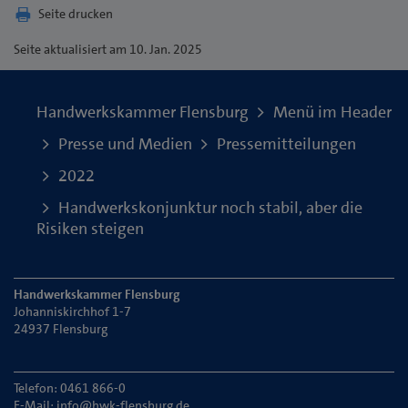
Seite drucken
Seite
aktualisiert am 10. Jan. 2025
Handwerkskammer Flensburg
Menü im Header
Presse und Medien
Pressemitteilungen
2022
Handwerkskonjunktur noch stabil, aber die
Risiken steigen
Handwerkskammer Flensburg
Johanniskirchhof 1-7
24937 Flensburg
Telefon: 0461 866-0
E-Mail:
info@hwk-flensburg.de