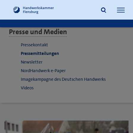
Navig
öffne
Presse und Medien
Suche
Pressekontakt
Pressemitteilungen
Newsletter
NordHandwerk e-Paper
Imagekampagne des Deutschen Handwerks
Videos