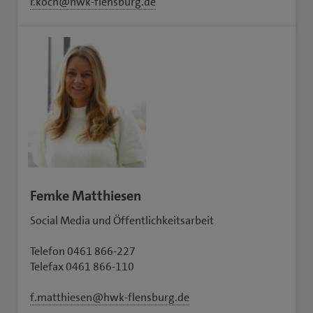
r.koch@hwk-flensburg.de
Femke Matthiesen
Social Media und Öffentlichkeitsarbeit
Telefon 0461 866-227
Telefax 0461 866-110
f.matthiesen@hwk-flensburg.de