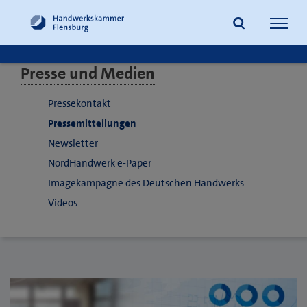
Navig
öffne
Presse und Medien
Suche
Pressekontakt
Pressemitteilungen
Newsletter
NordHandwerk e-Paper
Imagekampagne des Deutschen Handwerks
Videos