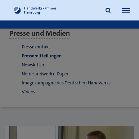
Navig
öffne
Presse und Medien
Suche
Pressekontakt
Pressemitteilungen
Newsletter
NordHandwerk e-Paper
Imagekampagne des Deutschen Handwerks
Videos