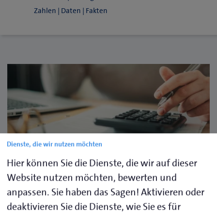
Zahlen | Daten | Fakten
Dienste, die wir nutzen möchten
@adobestock
Hier können Sie die Dienste, die wir auf dieser
Website nutzen möchten, bewerten und
Gebühren der Handwerkskammer
anpassen. Sie haben das Sagen! Aktivieren oder
Flensburg
deaktivieren Sie die Dienste, wie Sie es für
Die Handwerkskammer Flensburg ist als Körperschaft