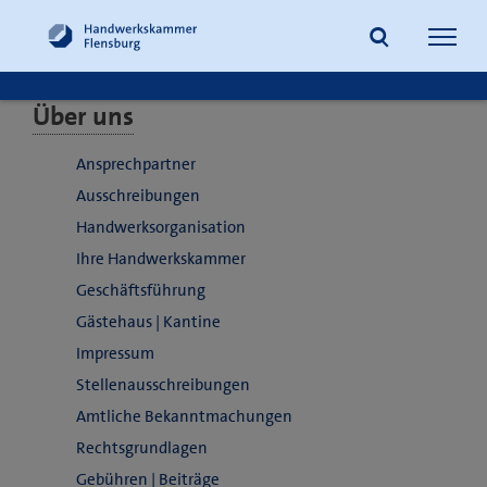
Navig
öffne
Über uns
Suche
Ansprechpartner
Ausschreibungen
Handwerksorganisation
Ihre Handwerkskammer
Geschäftsführung
Gästehaus | Kantine
Impressum
Stellenausschreibungen
Amtliche Bekanntmachungen
Rechtsgrundlagen
Gebühren | Beiträge