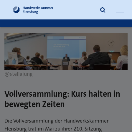
Navig
öffne
Suche
@stellajung
Vollversammlung: Kurs halten in
bewegten Zeiten
Die Vollversammlung der Handwerkskammer
Flensburg trat im Mai zu ihrer 210. Sitzung