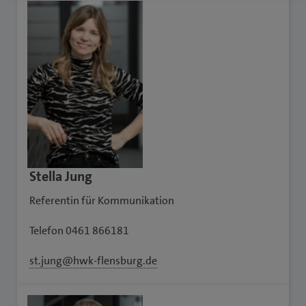
Stella Jung
Referentin für Kommunikation
Telefon 0461 866181
st.jung@hwk-flensburg.de