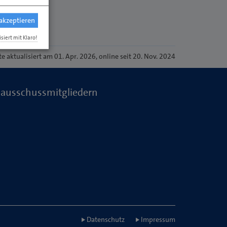
 akzeptieren
isiert mit Klaro!
te
aktualisiert am 01. Apr. 2026
, online seit 20. Nov. 2024
ausschussmitgliedern
Datenschutz
Impressum