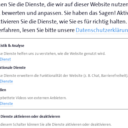
en Sie die Dienste, die wir auf dieser Website nutze
 bewerten und anpassen. Sie haben das Sagen! Akti
ivieren Sie die Dienste, wie Sie es für richtig halten.
rfahren, lesen Sie bitte unsere
Datenschutzerkläru
tistik & Analyse
se Dienste helfen uns zu verstehen, wie die Website genutzt wird.
Dienst
ktionale Dienste
e Dienste erweitern die Funktionalität der Website (z. B. Chat, Barrierefreiheit)
Dienste
ien
gebettete Videos von externen Anbietern.
Dienste
e Dienste aktivieren oder deaktivieren
 diesem Schalter können Sie alle Dienste aktivieren oder deaktivieren.