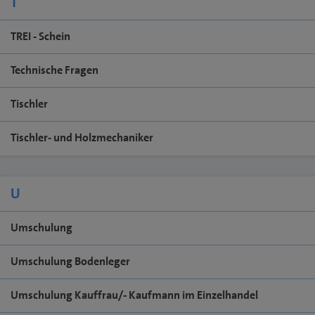
T
TREI - Schein
Technische Fragen
Tischler
Tischler- und Holzmechaniker
U
Umschulung
Umschulung Bodenleger
Umschulung Kauffrau/- Kaufmann im Einzelhandel