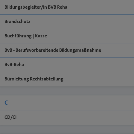
Bildungsbegleiter/in BVB Reha
Brandschutz
Buchführung | Kasse
BvB - Berufsvorbereitende Bildungsmaßnahme
BvB-Reha
Büroleitung Rechtsabteilung
C
CD/CI