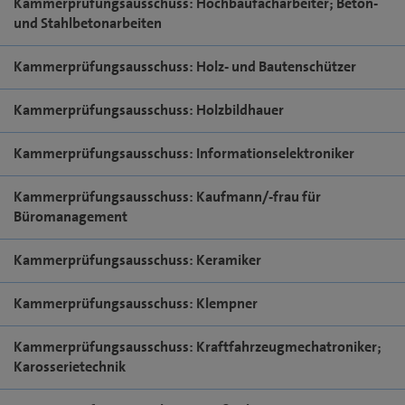
Kammerprüfungsausschuss: Hochbaufacharbeiter; Beton-
und Stahlbetonarbeiten
Kammerprüfungsausschuss: Holz- und Bautenschützer
Kammerprüfungsausschuss: Holzbildhauer
Kammerprüfungsausschuss: Informationselektroniker
Kammerprüfungsausschuss: Kaufmann/-frau für
Büromanagement
Kammerprüfungsausschuss: Keramiker
Kammerprüfungsausschuss: Klempner
Kammerprüfungsausschuss: Kraftfahrzeugmechatroniker;
Karosserietechnik