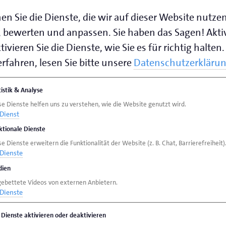
en Sie die Dienste, die wir auf dieser Website nutze
 bewerten und anpassen. Sie haben das Sagen! Akti
ivieren Sie die Dienste, wie Sie es für richtig halten.
rfahren, lesen Sie bitte unsere
Datenschutzerkläru
tistik & Analyse
se Dienste helfen uns zu verstehen, wie die Website genutzt wird.
Dienst
ktionale Dienste
e Dienste erweitern die Funktionalität der Website (z. B. Chat, Barrierefreiheit)
Dienste
ien
gebettete Videos von externen Anbietern.
Dienste
e Dienste aktivieren oder deaktivieren