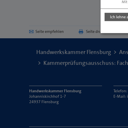
Mit
Ich lehne 
Seite empfehlen
Seite drucken
Handwerkskammer Flensburg
Ans
Kammerprüfungsausschuss: Fachv
Handwerkskammer Flensburg
Telefon
Johanniskirchhof 1-7
E-Mail:
24937 Flensburg