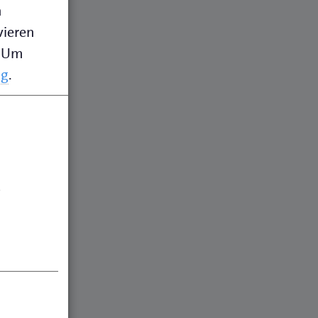
n
vieren
Um
ng
.
.