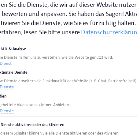
en Sie die Dienste, die wir auf dieser Website nutze
 bewerten und anpassen. Sie haben das Sagen! Akti
ivieren Sie die Dienste, wie Sie es für richtig halten.
rfahren, lesen Sie bitte unsere
Datenschutzerkläru
tistik & Analyse
se Dienste helfen uns zu verstehen, wie die Website genutzt wird.
Dienst
ktionale Dienste
e Dienste erweitern die Funktionalität der Website (z. B. Chat, Barrierefreiheit)
Dienste
ien
gebettete Videos von externen Anbietern.
Dienste
e Dienste aktivieren oder deaktivieren
 diesem Schalter können Sie alle Dienste aktivieren oder deaktivieren.