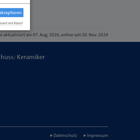
 akzeptieren
isiert mit Klaro!
te
aktualisiert am 07. Aug. 2026
, online seit 20. Nov. 2024
huss: Keramiker
Datenschutz
Impressum